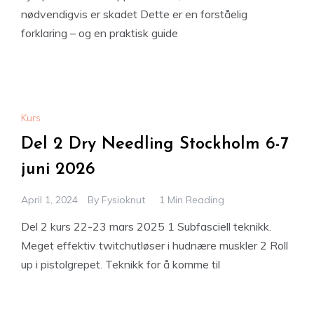
nødvendigvis er skadet Dette er en forståelig
forklaring – og en praktisk guide
Kurs
Del 2 Dry Needling Stockholm 6-7
juni 2026
April 1, 2024
By
Fysioknut
1 Min Reading
Del 2 kurs 22-23 mars 2025 1 Subfasciell teknikk.
Meget effektiv twitchutløser i hudnære muskler 2 Roll
up i pistolgrepet. Teknikk for å komme til