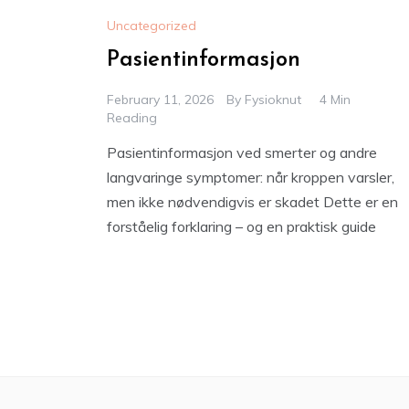
Uncategorized
Pasientinformasjon
February 11, 2026
By
Fysioknut
4 Min
Reading
Pasientinformasjon ved smerter og andre
langvaringe symptomer: når kroppen varsler,
men ikke nødvendigvis er skadet Dette er en
forståelig forklaring – og en praktisk guide