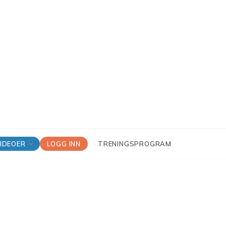
IDEOER
LOGG INN
TRENINGSPROGRAM